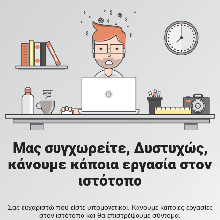
Μας συγχωρείτε, Δυστυχώς,
κάνουμε κάποια εργασία στον
ιστότοπο
Σας ευχαριστώ που είστε υπομονετικοί. Κάνουμε κάποιες εργασίες
στον ιστότοπο και θα επιστρέψουμε σύντομα.