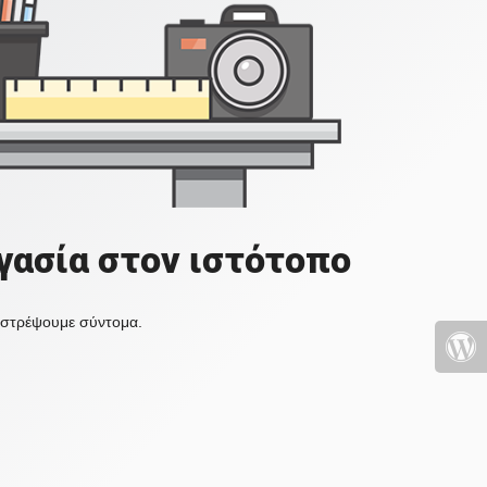
γασία στον ιστότοπο
πιστρέψουμε σύντομα.