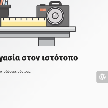
γασία στον ιστότοπο
πιστρέψουμε σύντομα.