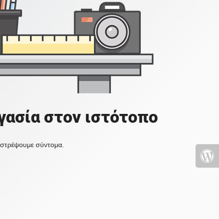
γασία στον ιστότοπο
πιστρέψουμε σύντομα.