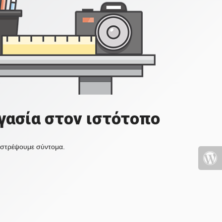
γασία στον ιστότοπο
πιστρέψουμε σύντομα.