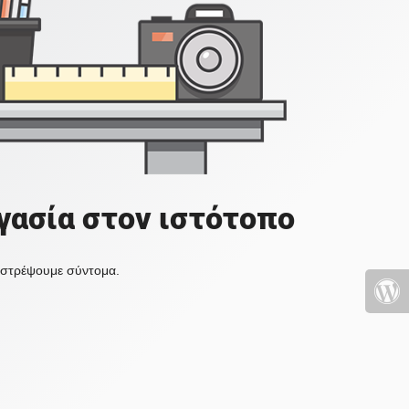
γασία στον ιστότοπο
πιστρέψουμε σύντομα.