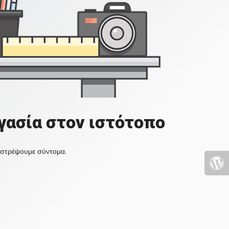
γασία στον ιστότοπο
πιστρέψουμε σύντομα.