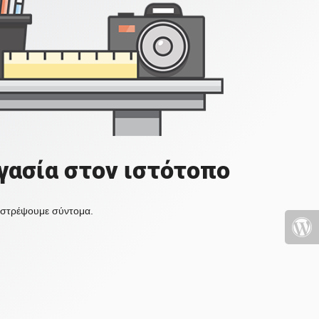
γασία στον ιστότοπο
πιστρέψουμε σύντομα.