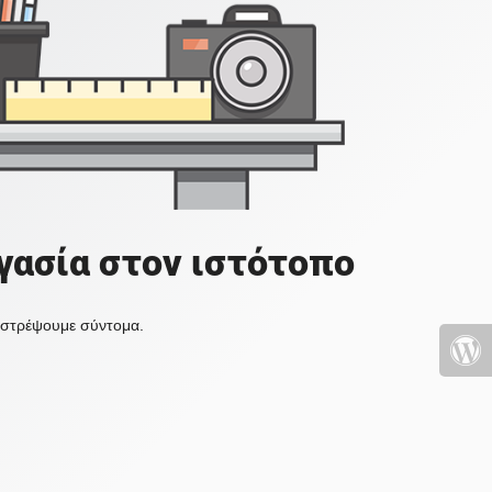
γασία στον ιστότοπο
πιστρέψουμε σύντομα.