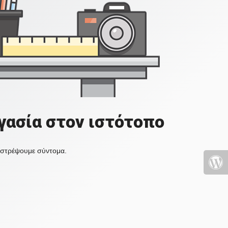
γασία στον ιστότοπο
πιστρέψουμε σύντομα.