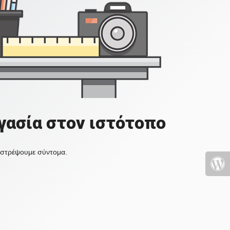
γασία στον ιστότοπο
πιστρέψουμε σύντομα.