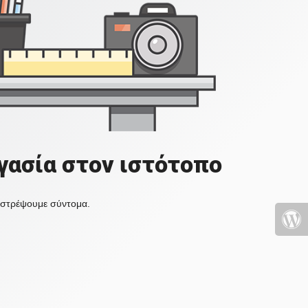
γασία στον ιστότοπο
πιστρέψουμε σύντομα.