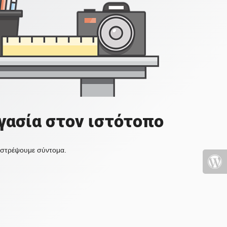
γασία στον ιστότοπο
πιστρέψουμε σύντομα.