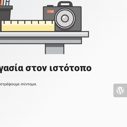
γασία στον ιστότοπο
πιστρέψουμε σύντομα.