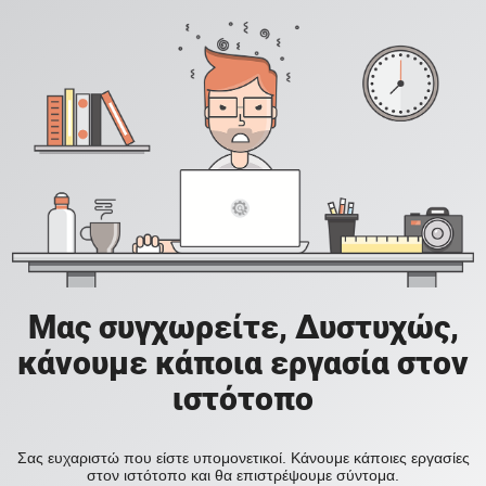
Μας συγχωρείτε, Δυστυχώς,
κάνουμε κάποια εργασία στον
ιστότοπο
Σας ευχαριστώ που είστε υπομονετικοί. Κάνουμε κάποιες εργασίες
στον ιστότοπο και θα επιστρέψουμε σύντομα.