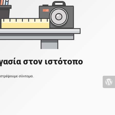
γασία στον ιστότοπο
πιστρέψουμε σύντομα.