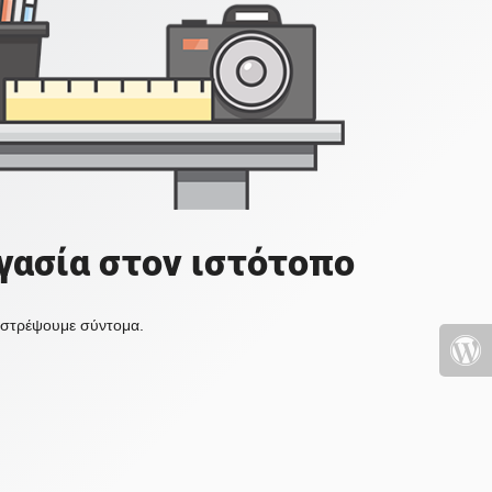
γασία στον ιστότοπο
πιστρέψουμε σύντομα.