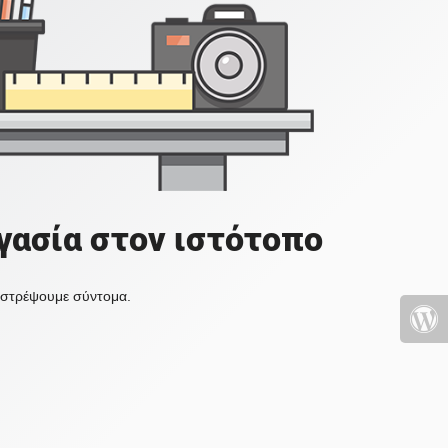
γασία στον ιστότοπο
πιστρέψουμε σύντομα.