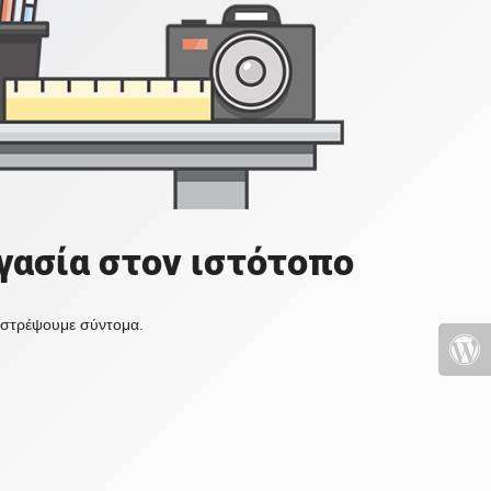
γασία στον ιστότοπο
πιστρέψουμε σύντομα.