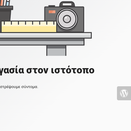
γασία στον ιστότοπο
πιστρέψουμε σύντομα.