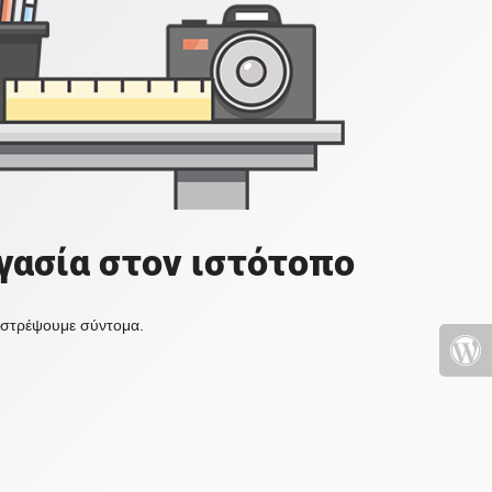
γασία στον ιστότοπο
πιστρέψουμε σύντομα.