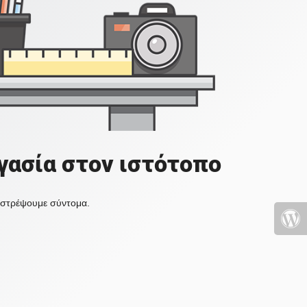
γασία στον ιστότοπο
πιστρέψουμε σύντομα.