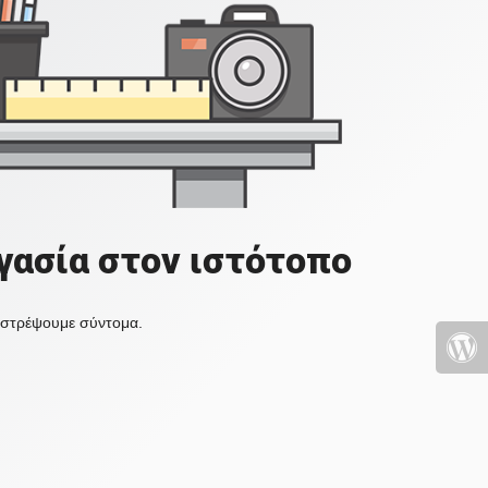
γασία στον ιστότοπο
πιστρέψουμε σύντομα.