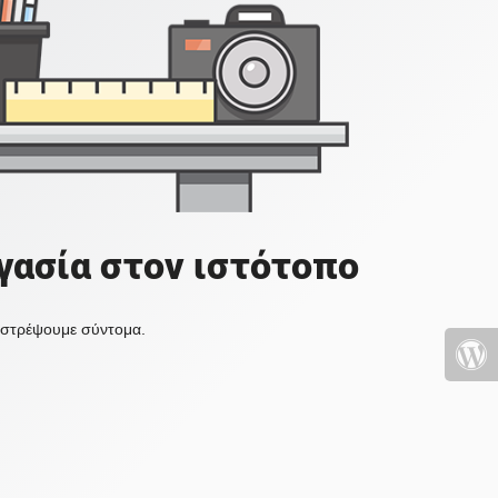
γασία στον ιστότοπο
πιστρέψουμε σύντομα.