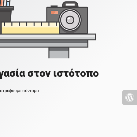
γασία στον ιστότοπο
πιστρέψουμε σύντομα.