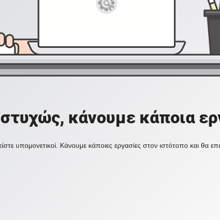
στυχώς, κάνουμε κάποια ερ
ίστε υπομονετικοί. Κάνουμε κάποιες εργασίες στον ιστότοπο και θα ε