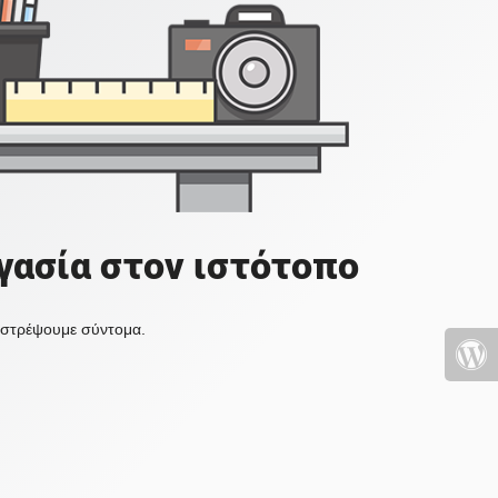
γασία στον ιστότοπο
πιστρέψουμε σύντομα.