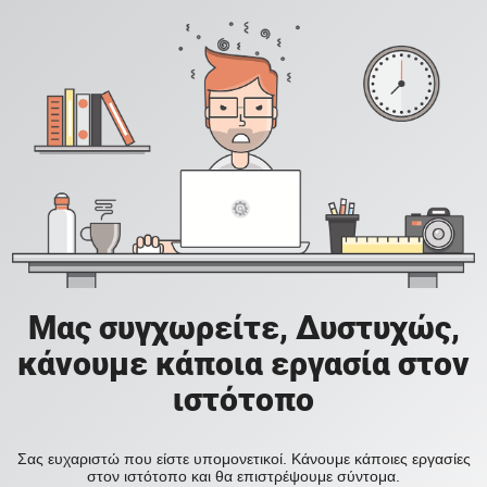
Μας συγχωρείτε, Δυστυχώς,
κάνουμε κάποια εργασία στον
ιστότοπο
Σας ευχαριστώ που είστε υπομονετικοί. Κάνουμε κάποιες εργασίες
στον ιστότοπο και θα επιστρέψουμε σύντομα.